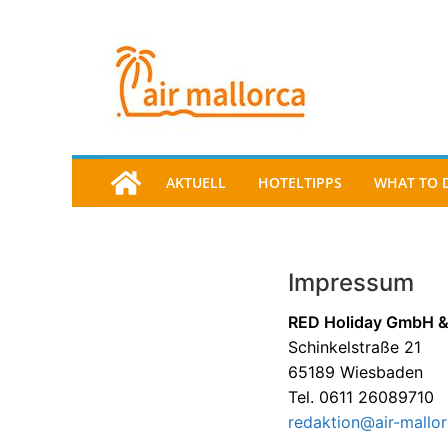
AKTUELL
HOTELTIPPS
WHAT TO 
Impressum
RED Holiday GmbH &
Schinkelstraße 21
65189 Wiesbaden
Tel. 0611 26089710
redaktion@air-mallor