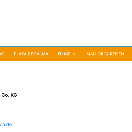
DO
PLAYA DE PALMA
FLÜGE
MALLORCA REISEN
 Co. KG
ca.de