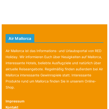
Air Mallorca
Air Mallorca ist das Informations- und Urlaubsportal von RED
Holiday. Wir informieren Euch über Neuigkeiten auf Mallorca,
interessante Hotels, beliebte Ausflugziele und natürlich über
aktuelle Reiseangebote. Regelmäßig finden außerdem bei Air
Mallorca interessante Gewinnspiele statt. Interessante
Produkte rund um Mallorca finden Sie in unserem Online-
Shop.
Impressum
Kontakt