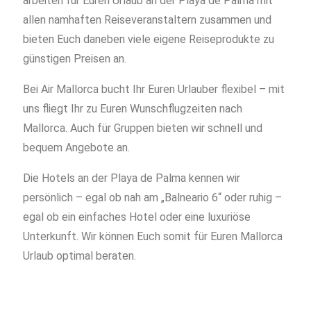
arbeiten für Euren Urlaub an der Playa de Palma mit
allen namhaften Reiseveranstaltern zusammen und
bieten Euch daneben viele eigene Reiseprodukte zu
günstigen Preisen an.
Bei Air Mallorca bucht Ihr Euren Urlauber flexibel – mit
uns fliegt Ihr zu Euren Wunschflugzeiten nach
Mallorca. Auch für Gruppen bieten wir schnell und
bequem Angebote an.
Die Hotels an der Playa de Palma kennen wir
persönlich – egal ob nah am „Balneario 6“ oder ruhig –
egal ob ein einfaches Hotel oder eine luxuriöse
Unterkunft. Wir können Euch somit für Euren Mallorca
Urlaub optimal beraten.