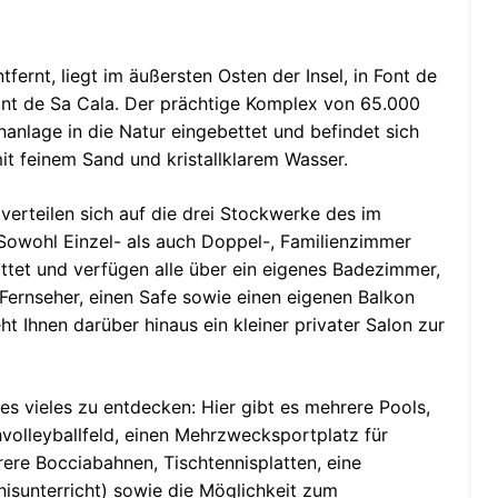
fernt, liegt im äußersten Osten der Insel, in
Font de
ont de Sa Cala. Der prächtige Komplex von 65.000
anlage in die Natur eingebettet und befindet sich
t feinem Sand und kristallklarem Wasser.
erteilen sich auf die drei Stockwerke des im
Sowohl Einzel- als auch Doppel-, Familienzimmer
ttet und verfügen alle über ein eigenes Badezimmer,
 Fernseher, einen Safe sowie einen eigenen Balkon
ht Ihnen darüber hinaus ein kleiner privater Salon zur
s vieles zu entdecken: Hier gibt es mehrere Pools,
chvolleyballfeld, einen Mehrzwecksportplatz für
rere Bocciabahnen, Tischtennisplatten, eine
nnisunterricht) sowie die Möglichkeit zum