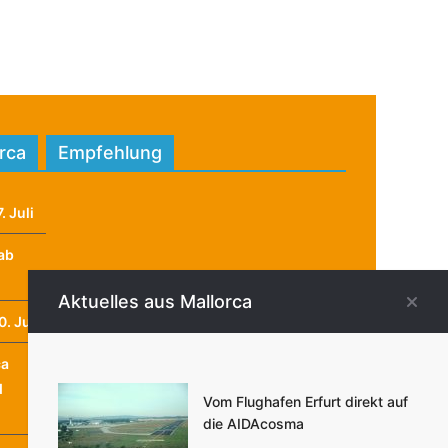
orca
Empfehlung
. Juli
ab
Aktuelles aus Mallorca
. Juli
ca
d
Vom Flughafen Erfurt direkt auf
die AIDAcosma