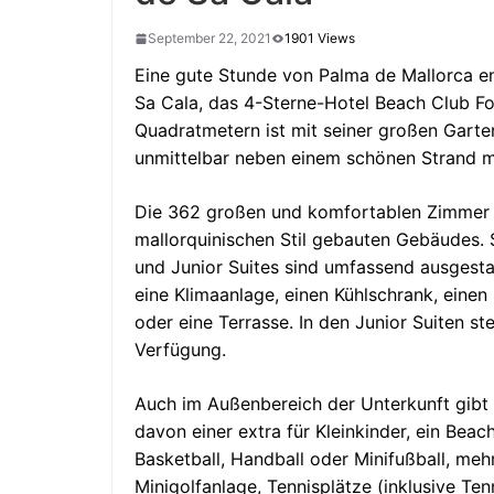
September 22, 2021
1901 Views
Eine gute Stunde von Palma de Mallorca ent
Sa Cala
, das 4-Sterne-Hotel Beach Club F
Quadratmetern ist mit seiner großen Garten
unmittelbar neben einem schönen Strand mi
Die 362 großen und komfortablen Zimmer v
mallorquinischen Stil gebauten Gebäudes. 
und Junior Suites sind umfassend ausgesta
eine Klimaanlage, einen Kühlschrank, einen
oder eine Terrasse. In den Junior Suiten ste
Verfügung.
Auch im Außenbereich der Unterkunft gibt e
davon einer extra für Kleinkinder, ein Bea
Basketball, Handball oder Minifußball, meh
Minigolfanlage, Tennisplätze (inklusive Te