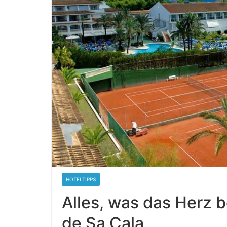
HOTELTIPPS
Alles, was das Herz 
de Sa Cala