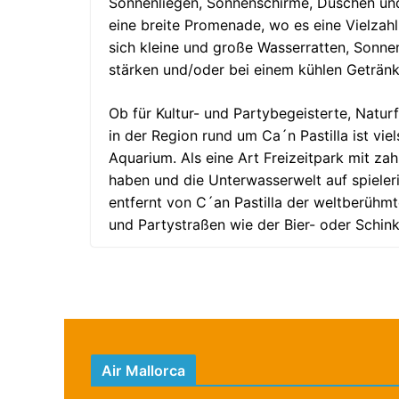
Sonnenliegen, Sonnenschirme, Duschen und
eine breite Promenade, wo es eine Vielzah
sich kleine und große Wasserratten, Sonn
stärken und/oder bei einem kühlen Getränk 
Ob für Kultur- und Partybegeisterte, Natu
in der Region rund um Ca´n Pastilla ist viel
Aquarium. Als eine Art Freizeitpark mit za
haben und die Unterwasserwelt auf spieler
entfernt von C´an Pastilla der weltberühm
und Partystraßen wie der Bier- oder Schink
Air Mallorca