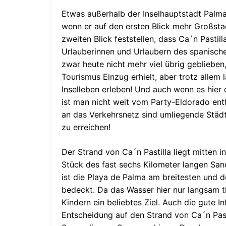
Etwas außerhalb der Inselhauptstadt Palma 
wenn er auf den ersten Blick mehr Großstad
zweiten Blick feststellen, dass Ca´n Pastil
Urlauberinnen und Urlaubern des spanische
zwar heute nicht mehr viel übrig geblieben
Tourismus Einzug erhielt, aber trotz allem 
Inselleben erleben! Und auch wenn es hier 
ist man nicht weit vom Party-Eldorado entf
an das Verkehrsnetz sind umliegende Stä
zu erreichen!
Der Strand von Ca´n Pastilla liegt mitten 
Stück des fast sechs Kilometer langen Sand
ist die Playa de Palma am breitesten und d
bedeckt. Da das Wasser hier nur langsam tie
Kindern ein beliebtes Ziel. Auch die gute I
Entscheidung auf den Strand von Ca´n Pasti