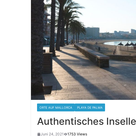
ORTE AUF MALLORCA
PLAYA DE PALMA
Authentisches Inselle
Juni 24, 2021
1753 Views