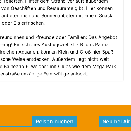
 Toiletten. Hinter dem Strand verläuft außerdem
l von Geschäften und Restaurants gibt. Hier können
enanbeterinnen und Sonnenanbeter mit einem Snack
oder Eis erfrischen.
rfreundinnen und -freunde oder Familien: Das Angebot
seitig! Ein schönes Ausflugsziel ist z.B. das Palma
hlreichen Aquarien, können Klein und Groß hier Spaß
ische Weise entdecken. Außerdem liegt nicht weit
te Balneario 6, welcher mit Clubs wie dem Mega Park
enstraße unzählige Feierwütige anlockt.
Reisen buchen
Neu bei Air