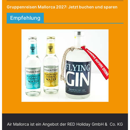
Gruppenreisen Mallorca 2027: Jetzt buchen und sparen
Empfehlung
Air Mallorca ist ein Angebot der RED Holiday GmbH & Co. KG