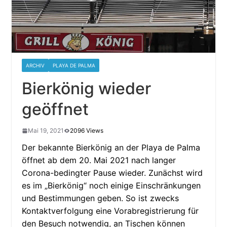
ARCHIV
PLAYA DE PALMA
Bierkönig wieder
geöffnet
Mai 19, 2021
2096 Views
Der bekannte Bierkönig an der Playa de Palma
öffnet ab dem 20. Mai 2021 nach langer
Corona-bedingter Pause wieder. Zunächst wird
es im „Bierkönig“ noch einige Einschränkungen
und Bestimmungen geben. So ist zwecks
Kontaktverfolgung eine Vorabregistrierung für
den Besuch notwendig, an Tischen können