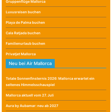
Gruppenflüge Mallorca
Luxusreisen buchen
Playa de Palma buchen
Cala Ratjada buchen
Familienurlaub buchen
Privatjet Mallorca
Neu bei Air Mallorca
Totale Sonnenfinsternis 2026: Mallorca erwartet ein
seltenes Himmelsschauspiel
Mallorca aktuell vom 27. Juli
Aura by Aubamar: neu ab 2027