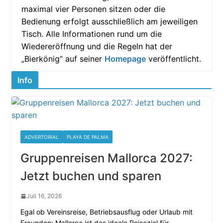
maximal vier Personen sitzen oder die
Bedienung erfolgt ausschließlich am jeweiligen
Tisch. Alle Informationen rund um die
Wiedereröffnung und die Regeln hat der
„Bierkönig“ auf seiner
Homepage
veröffentlicht.
Info
ADVERTORIAL
PLAYA DE PALMA
Gruppenreisen Mallorca 2027:
Jetzt buchen und sparen
Juli 16, 2026
Egal ob Vereinsreise, Betriebsausflug oder Urlaub mit
Freunden: Mallorca ist das ideale Reiseziel für