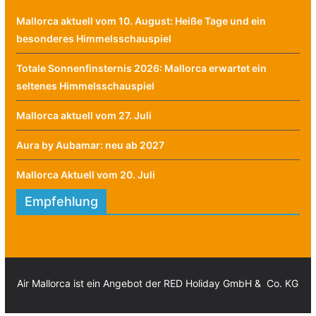
Mallorca aktuell vom 10. August: Heiße Tage und ein
besonderes Himmelsschauspiel
Totale Sonnenfinsternis 2026: Mallorca erwartet ein
seltenes Himmelsschauspiel
Mallorca aktuell vom 27. Juli
Aura by Aubamar: neu ab 2027
Mallorca Aktuell vom 20. Juli
Empfehlung
Air Mallorca ist ein Angebot der RED Holiday GmbH & Co. KG