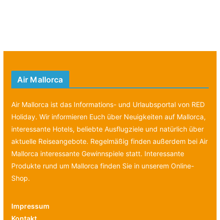
Air Mallorca
Air Mallorca ist das Informations- und Urlaubsportal von RED
Holiday. Wir informieren Euch über Neuigkeiten auf Mallorca,
interessante Hotels, beliebte Ausflugziele und natürlich über
aktuelle Reiseangebote. Regelmäßig finden außerdem bei Air
Mallorca interessante Gewinnspiele statt. Interessante
Produkte rund um Mallorca finden Sie in unserem Online-
Shop.
Impressum
Kontakt