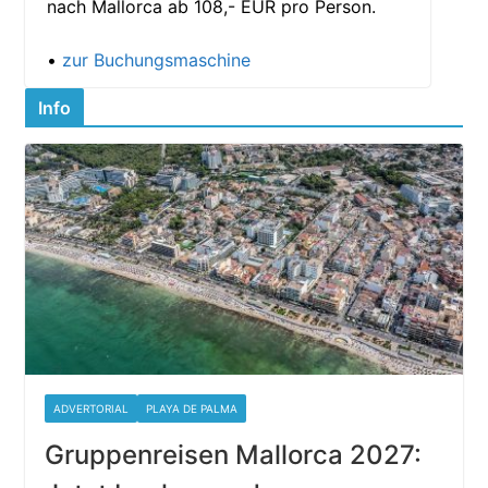
nach Mallorca ab 108,- EUR pro Person.
•
zur Buchungsmaschine
Info
ADVERTORIAL
PLAYA DE PALMA
Gruppenreisen Mallorca 2027: