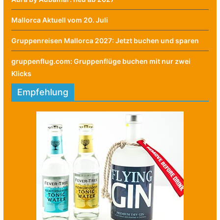
Mallorca Aktuell vom 20. Juli
Gruppenreisen Mallorca 2027: Jetzt buchen und sparen
gruppenflug.com: Gruppenflüge buchen mit nur zwei
Klicks
Empfehlung