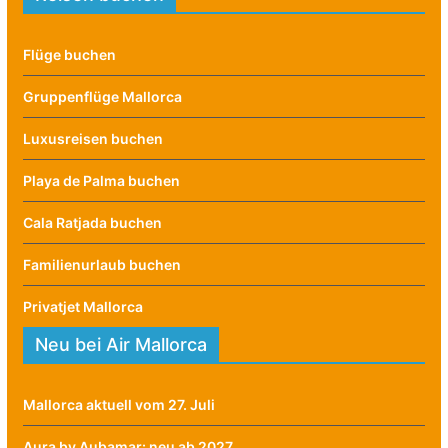
Flüge buchen
Gruppenflüge Mallorca
Luxusreisen buchen
Playa de Palma buchen
Cala Ratjada buchen
Familienurlaub buchen
Privatjet Mallorca
Neu bei Air Mallorca
Mallorca aktuell vom 27. Juli
Aura by Aubamar: neu ab 2027