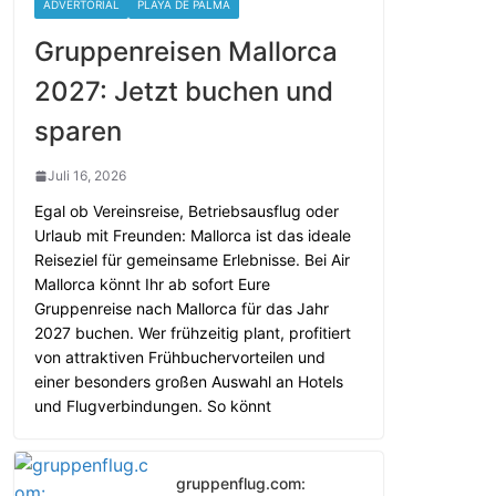
ADVERTORIAL
PLAYA DE PALMA
Gruppenreisen Mallorca
2027: Jetzt buchen und
sparen
Juli 16, 2026
Egal ob Vereinsreise, Betriebsausflug oder
Urlaub mit Freunden: Mallorca ist das ideale
Reiseziel für gemeinsame Erlebnisse. Bei Air
Mallorca könnt Ihr ab sofort Eure
Gruppenreise nach Mallorca für das Jahr
2027 buchen. Wer frühzeitig plant, profitiert
von attraktiven Frühbuchervorteilen und
einer besonders großen Auswahl an Hotels
und Flugverbindungen. So könnt
gruppenflug.com: