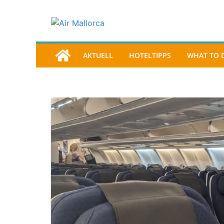
AKTUELL
HOTELTIPPS
WHAT TO 