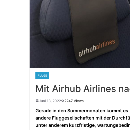
FLÜGE
Mit Airhub Airlines n
Juni 13, 2022
2247 Views
Gerade in den Sommermonaten kommt es vor
andere Fluggesellschaften mit der Durchf
unter anderem kurzfristige, wartungsbedi