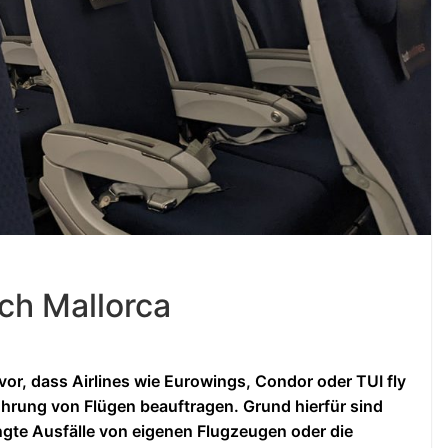
ach Mallorca
, dass Airlines wie Eurowings, Condor oder TUI fly
ührung von Flügen beauftragen. Grund hierfür sind
ngte Ausfälle von eigenen Flugzeugen oder die