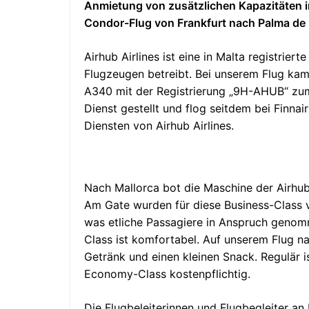
Anmietung von zusätzlichen Kapazitäten i
Condor-Flug von Frankfurt nach Palma de M
Airhub Airlines ist eine in Malta registriert
Flugzeugen betreibt. Bei unserem Flug ka
A340 mit der Registrierung „9H-AHUB“ zum
Dienst gestellt und flog seitdem bei Finnai
Diensten von Airhub Airlines.
Nach Mallorca bot die Maschine der Airhub 
Am Gate wurden für diese Business-Class 
was etliche Passagiere in Anspruch genom
Class ist komfortabel. Auf unserem Flug na
Getränk und einen kleinen Snack. Regulär i
Economy-Class kostenpflichtig.
Die Flugbeleiterinnen und Flugbegleiter a