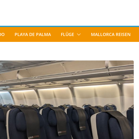
DO
PLAYA DE PALMA
FLÜGE
MALLORCA REISEN