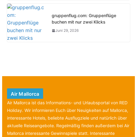
gruppenflug.com: Gruppenflüge
buchen mit nur zwei Klicks
Juni 29, 2026
Air Mallorca
Air Mallorca ist das Informations- und Urlaubsportal von RED
Holiday. Wir informieren Euch über Neuigkeiten auf Mallorca,
interessante Hotels, beliebte Ausflugziele und natürlich über
aktuelle Reiseangebote. Regelmäßig finden außerdem bei Air
Mallorca interessante Gewinnspiele statt. Interessante