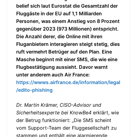
belief sich laut Eurostat die Gesamtzahl der
Fluggäste in der EU auf 1,1 Milliarden
Personen, was einem Anstieg von 8 Prozent
gegenüber 2023 (973 Millionen) entspricht.
Die Anzahl derer, die Online mit ihren
Fluganbietern interagieren steigt stetig, dies
ruft vermehrt Betrüger auf den Plan. Eine
Masche beginnt mit einer SMS, die wie eine
Flugbestätigung aussieht. Davor warnt
unter anderem auch Air France:
https://wwws.airfrance.de/information/legal
/edito-phishing
Dr. Martin Krämer, CISO-Advisor und
Sicherheitsexperte bei KnowBe4
erklärt, wie
der Betrug funktioniert: „Die SMS scheint
vom Support-Team der Fluggesellschaft zu
stammen und enthält eine alarmierende