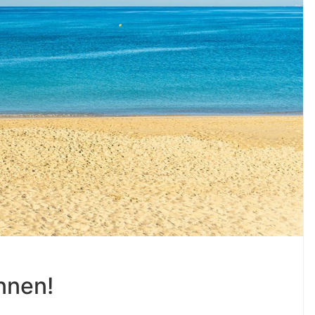
nnen!