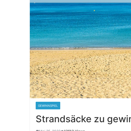
GEWINNSPIEL
Strandsäcke zu gewi