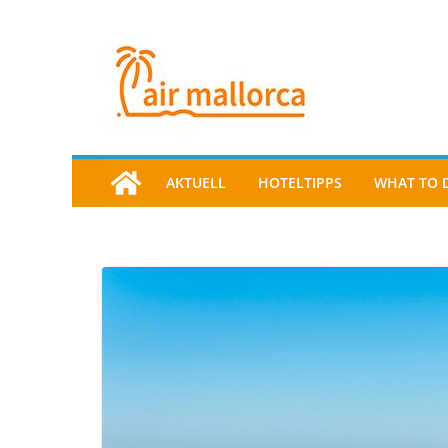
AKTUELL
HOTELTIPPS
WHAT TO 