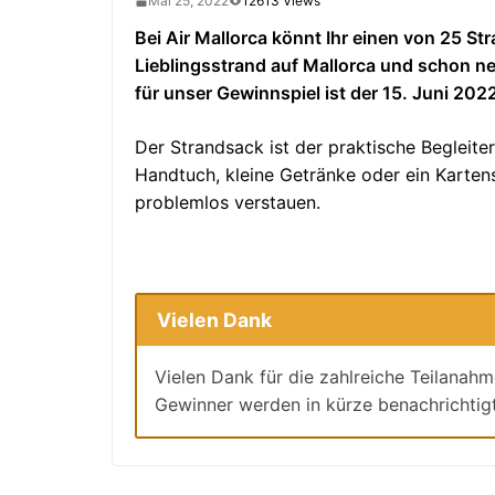
Mai 25, 2022
12613 Views
Bei Air Mallorca könnt Ihr einen von 25 
Lieblingsstrand auf Mallorca und schon neh
für unser Gewinnspiel ist der 15. Juni 202
Der Strandsack ist der praktische Begleite
Handtuch, kleine Getränke oder ein Kartensp
problemlos verstauen.
Vielen Dank
Vielen Dank für die zahlreiche Teilanah
Gewinner werden in kürze benachrichtigt