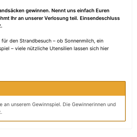
Strandsäcken gewinnen. Nennt uns einfach Euren
mt Ihr an unserer Verlosung teil.
Einsendeschluss
2.
r für den Strandbesuch – ob Sonnenmilch, ein
iel – viele nützliche Utensilien lassen sich hier
me an unserem Gewinnspiel. Die Gewinnerinnen und
.