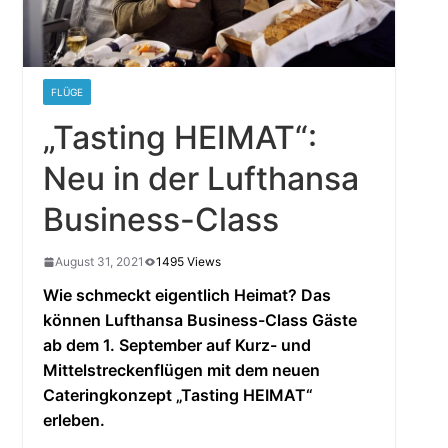
FLÜGE
„Tasting HEIMAT“:
Neu in der Lufthansa
Business-Class
August 31, 2021
1495 Views
Wie schmeckt eigentlich Heimat? Das
können Lufthansa Business-Class Gäste
ab dem 1. September auf Kurz- und
Mittelstreckenflügen mit dem neuen
Cateringkonzept „Tasting HEIMAT“
erleben.