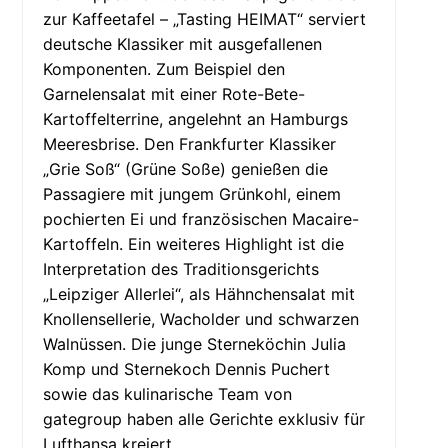
zur Kaffeetafel – „Tasting HEIMAT“ serviert
deutsche Klassiker mit ausgefallenen
Komponenten. Zum Beispiel den
Garnelensalat mit einer Rote-Bete-
Kartoffelterrine, angelehnt an Hamburgs
Meeresbrise. Den Frankfurter Klassiker
„Grie Soß“ (Grüne Soße) genießen die
Passagiere mit jungem Grünkohl, einem
pochierten Ei und französischen Macaire-
Kartoffeln. Ein weiteres Highlight ist die
Interpretation des Traditionsgerichts
„Leipziger Allerlei“, als Hähnchensalat mit
Knollensellerie, Wacholder und schwarzen
Walnüssen. Die junge Sterneköchin Julia
Komp und Sternekoch Dennis Puchert
sowie das kulinarische Team von
gategroup haben alle Gerichte exklusiv für
Lufthansa kreiert.