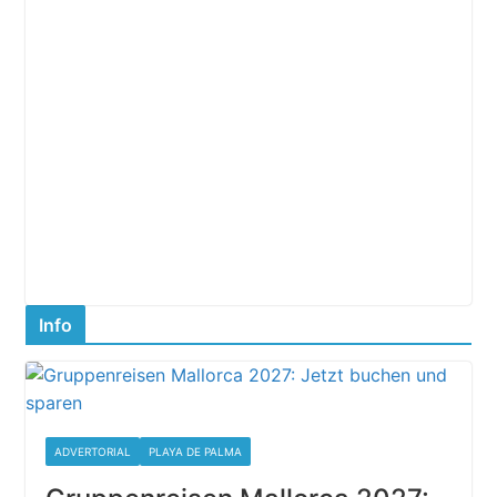
Info
ADVERTORIAL
PLAYA DE PALMA