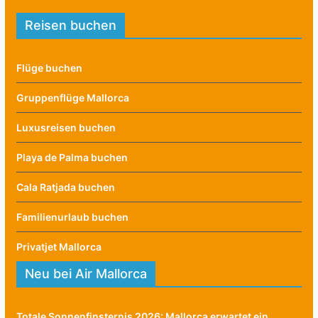
Reisen buchen
Flüge buchen
Gruppenflüge Mallorca
Luxusreisen buchen
Playa de Palma buchen
Cala Ratjada buchen
Familienurlaub buchen
Privatjet Mallorca
Neu bei Air Mallorca
Totale Sonnenfinsternis 2026: Mallorca erwartet ein