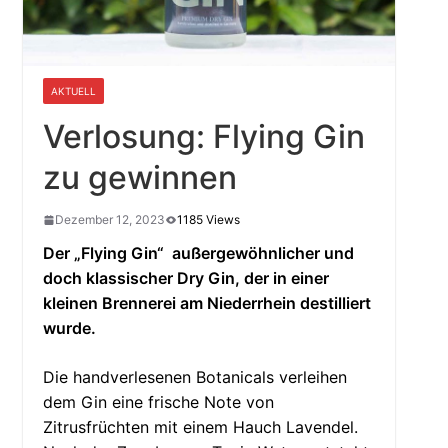
AKTUELL
Verlosung: Flying Gin
zu gewinnen
Dezember 12, 2023
1185 Views
Der „Flying Gin“ außergewöhnlicher und
doch klassischer Dry Gin, der in einer
kleinen Brennerei am Niederrhein destilliert
wurde.
Die handverlesenen Botanicals verleihen
dem Gin eine frische Note von
Zitrusfrüchten mit einem Hauch Lavendel.