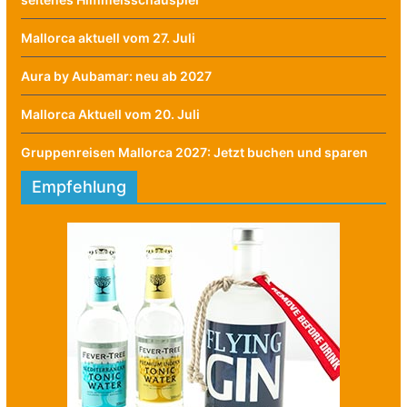
Mallorca aktuell vom 27. Juli
Aura by Aubamar: neu ab 2027
Mallorca Aktuell vom 20. Juli
Gruppenreisen Mallorca 2027: Jetzt buchen und sparen
Empfehlung