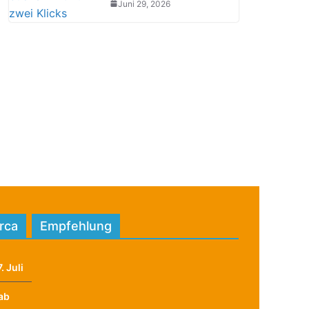
Juni 29, 2026
orca
Empfehlung
. Juli
ab