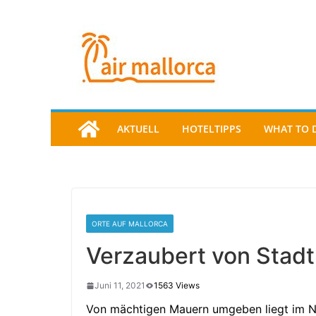
AKTUELL
HOTELTIPPS
WHAT TO 
ORTE AUF MALLORCA
Verzaubert von Stadt
Juni 11, 2021
1563 Views
Von mächtigen Mauern umgeben liegt im No