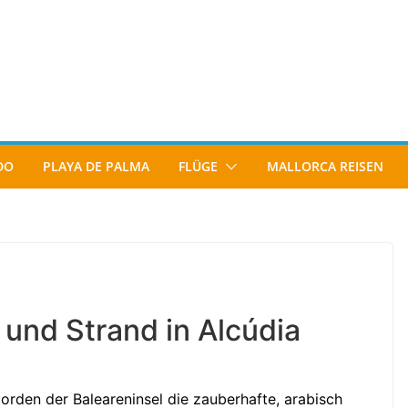
DO
PLAYA DE PALMA
FLÜGE
MALLORCA REISEN
 und Strand in Alcúdia
rden der Baleareninsel die zauberhafte, arabisch