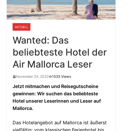
AKTUELL
Wanted: Das
beliebteste Hotel der
Air Mallorca Leser
November 24, 2022
1535 Views
Jetzt mitmachen und Reisegutscheine
gewinnen: Wir suchen das beliebteste
Hotel unserer Leserinnen und Leser auf
Mallorca.
Das Hotelangebot auf Mallorca ist äußerst
vielfältig: vom klassischen Ferienhotel bis